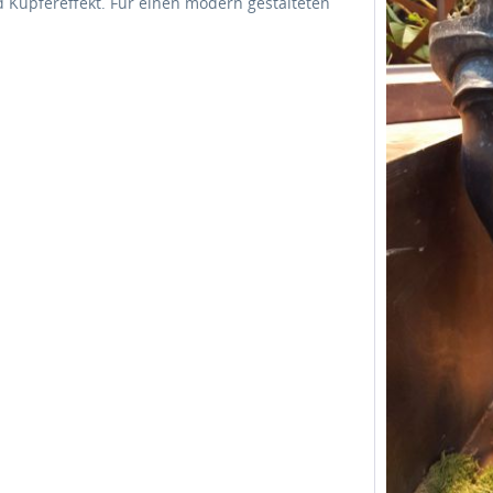
 Kupfereffekt. Für einen modern gestalteten