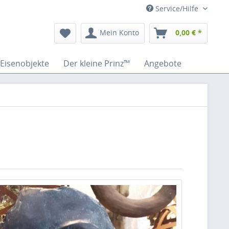
Service/Hilfe
Mein Konto
0,00 € *
Eisenobjekte
Der kleine Prinz™
Angebote