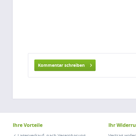
Kommentar schreiben
Ihre Vorteile
Ihr Widerru
✓ Lagerverkauf: nach Vereinbarung
Vertrag wide