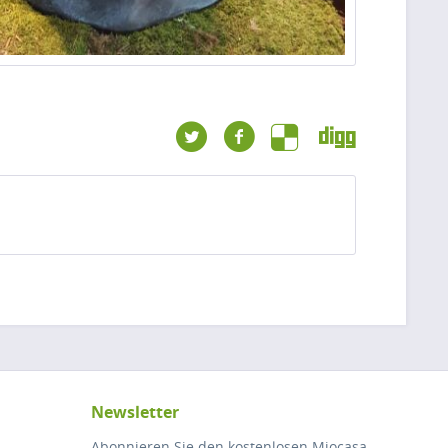
Newsletter
Abonnieren Sie den kostenlosen Miocasa