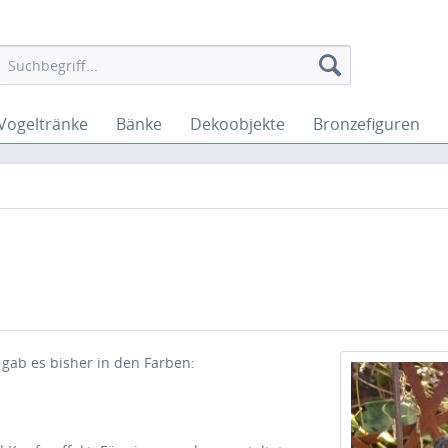
Vogeltränke
Bänke
Dekoobjekte
Bronzefiguren
gab es bisher in den Farben: