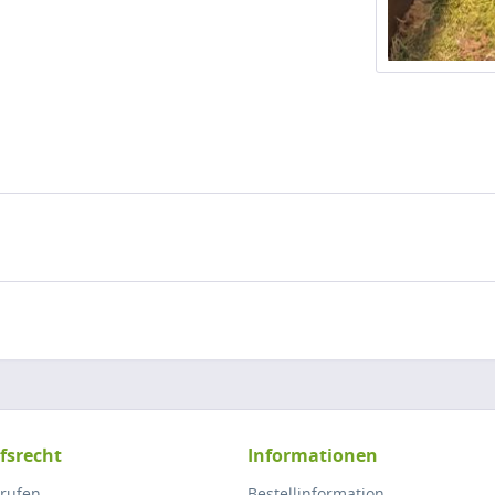
fsrecht
Informationen
rrufen
Bestellinformation