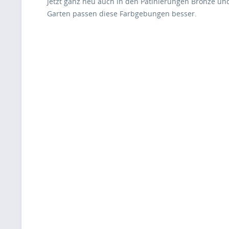
Jetzt ganz neu auch in den Patinierungen Bronze und
Garten passen diese Farbgebungen besser.