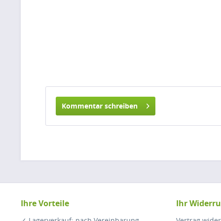
Kommentar schreiben
Ihre Vorteile
Ihr Widerru
✓ Lagerverkauf: nach Vereinbarung
Vertrag wide