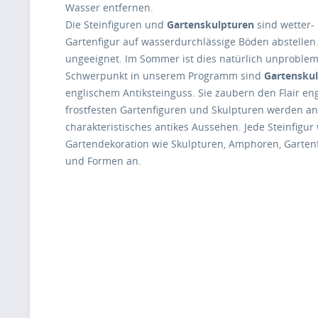
Wasser entfernen.
Die Steinfiguren und
Gartenskulpturen
sind wetter- 
Gartenfigur auf wasserdurchlässige Böden abstelle
ungeeignet. Im Sommer ist dies natürlich unproblem
Schwerpunkt in unserem Programm sind
Gartenskul
englischem Antiksteinguss. Sie zaubern den Flair eng
frostfesten Gartenfiguren und Skulpturen werden anti
charakteristisches antikes Aussehen. Jede Steinfigur
Gartendekoration wie Skulpturen, Amphoren, Gartenf
und Formen an.