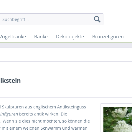
Vogeltränke
Bänke
Dekoobjekte
Bronzefiguren
ikstein
 Skulpturen aus englischem Antiksteinguss
infiguren
bereits antik wirken. Die
t. Wenn sie dies nicht möchten, so können die
gur mit einem weichen Schwamm und warmen