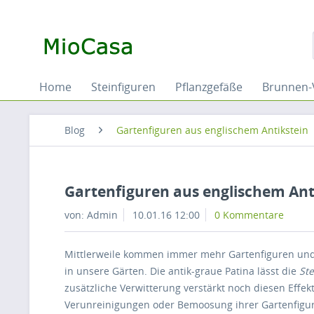
Home
Steinfiguren
Pflanzgefäße
Brunnen-
Blog
Gartenfiguren aus englischem Antikstein
Gartenfiguren aus englischem Ant
von: Admin
10.01.16 12:00
0 Kommentare
Mittlerweile kommen immer mehr Gartenfiguren und
in unsere Gärten. Die antik-graue Patina lässt die
Ste
zusätzliche Verwitterung verstärkt noch diesen Effek
Verunreinigungen oder Bemoosung ihrer Gartenfi