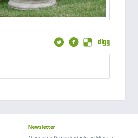
Newsletter
Abonnieren Sie den kostenlosen Miocasa