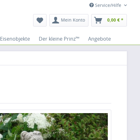
Service/Hilfe
Mein Konto
0,00 € *
Eisenobjekte
Der kleine Prinz™
Angebote