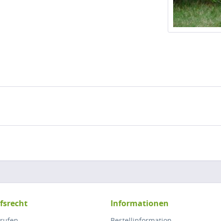
fsrecht
Informationen
rrufen
Bestellinformation