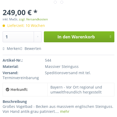
249,00 € *
inkl. MwSt.
zzgl. Versandkosten
Lieferzeit: 10 Wochen
In den
Warenkorb
Merken
Bewerten
Artikel-Nr.:
544
Material:
Massiver Steinguss
Versand:
Speditionsversand mit tel.
Terminvereinbarung
Bayern - Vor Ort regional und
Herkunft:
umweltfreundlich hergestellt
Beschreibung
Großes Vogelbad - Becken aus massivem englischen Steinguss.
Von Hand antik-grau patiniert....
mehr