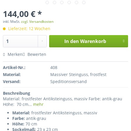
144,00 € *
inkl. MwSt.
zzgl. Versandkosten
Lieferzeit: 12 Wochen
In den
Warenkorb
Merken
Bewerten
Artikel-Nr.:
408
Material:
Massiver Steinguss, frostfest
Versand:
Speditionsversand
Beschreibung
Material: frostfester Antiksteinguss, massiv Farbe: antik-grau
Höhe: 70 cm...
mehr
Material:
frostfester Antiksteinguss, massiv
Farbe:
antik-grau
Höhe:
70 cm
Sockelmaß:
23 x 23 cm