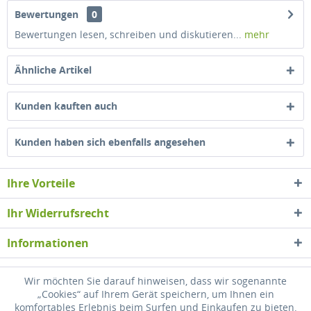
Bewertungen
0
Bewertungen lesen, schreiben und diskutieren...
mehr
Ähnliche Artikel
Kunden kauften auch
Kunden haben sich ebenfalls angesehen
Ihre Vorteile
Ihr Widerrufsrecht
Informationen
Newsletter
Wir möchten Sie darauf hinweisen, dass wir sogenannte
„Cookies“ auf Ihrem Gerät speichern, um Ihnen ein
komfortables Erlebnis beim Surfen und Einkaufen zu bieten.
* Alle Preise inkl. gesetzl. Mehrwertsteuer zzgl.
Versandkosten
, wenn nicht