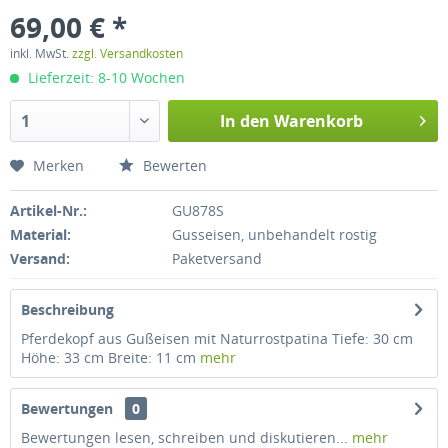
69,00 € *
inkl. MwSt.
zzgl. Versandkosten
Lieferzeit: 8-10 Wochen
In den
Warenkorb
Merken
Bewerten
Artikel-Nr.:
GU878S
Material:
Gusseisen, unbehandelt rostig
Versand:
Paketversand
Beschreibung
Pferdekopf aus Gußeisen mit Naturrostpatina Tiefe: 30 cm
Höhe: 33 cm Breite: 11 cm
mehr
Bewertungen
0
Bewertungen lesen, schreiben und diskutieren...
mehr