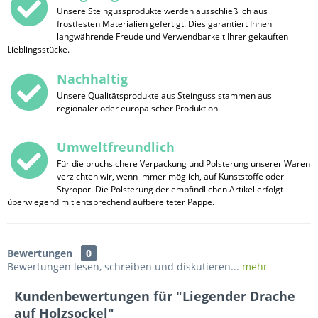
Unsere Steingussprodukte werden ausschließlich aus
frostfesten Materialien gefertigt. Dies garantiert Ihnen
langwährende Freude und Verwendbarkeit Ihrer gekauften
Lieblingsstücke.
Nachhaltig
Unsere Qualitätsprodukte aus Steinguss stammen aus
regionaler oder europäischer Produktion.
Umweltfreundlich
Für die bruchsichere Verpackung und Polsterung unserer Waren
verzichten wir, wenn immer möglich, auf Kunststoffe oder
Styropor. Die Polsterung der empfindlichen Artikel erfolgt
überwiegend mit entsprechend aufbereiteter Pappe.
Bewertungen
0
Bewertungen lesen, schreiben und diskutieren...
mehr
Kundenbewertungen für "Liegender Drache
auf Holzsockel"