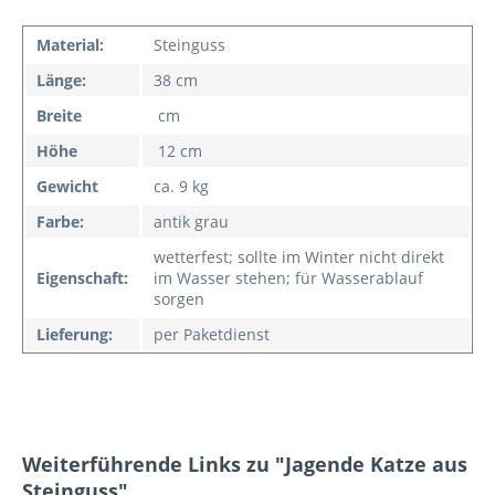
Material:
Steinguss
Länge:
38 cm
Breite
cm
Höhe
12 cm
Gewicht
ca. 9 kg
Farbe:
antik grau
wetterfest; sollte im Winter nicht direkt
Eigenschaft:
im Wasser stehen; für Wasserablauf
sorgen
Lieferung:
per Paketdienst
Weiterführende Links zu "Jagende Katze aus
Steinguss"