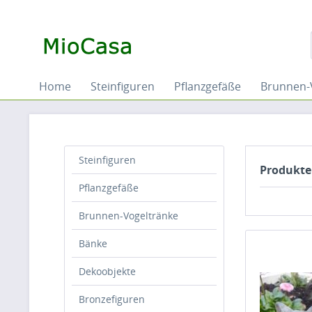
Home
Steinfiguren
Pflanzgefäße
Brunnen-
Steinfiguren
Produkte
Pflanzgefäße
Brunnen-Vogeltränke
Bänke
Dekoobjekte
Bronzefiguren