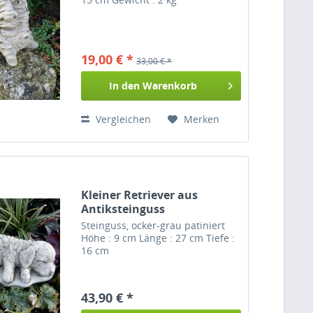
19,00 € *
33,00 € *
In den
Warenkorb
Vergleichen
Merken
Kleiner Retriever aus
Antiksteinguss
Steinguss, ocker-grau patiniert
Höhe : 9 cm Länge : 27 cm Tiefe :
16 cm
43,90 € *