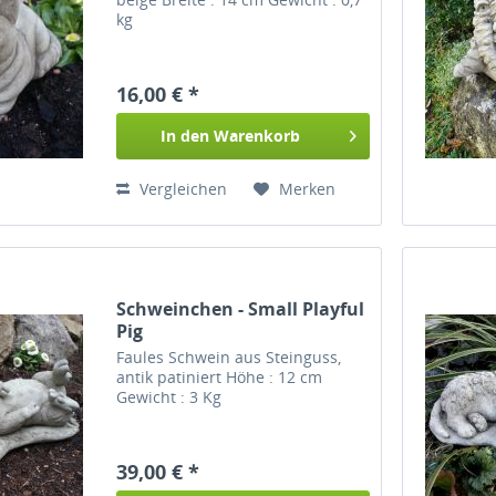
kg
16,00 € *
In den
Warenkorb
Vergleichen
Merken
Schweinchen - Small Playful
Pig
Faules Schwein aus Steinguss,
antik patiniert Höhe : 12 cm
Gewicht : 3 Kg
39,00 € *