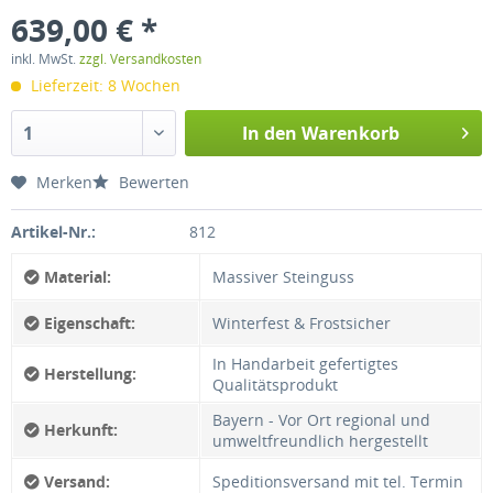
639,00 € *
inkl. MwSt.
zzgl. Versandkosten
Lieferzeit: 8 Wochen
In den
Warenkorb
Merken
Bewerten
Artikel-Nr.:
812
Material:
Massiver Steinguss
Eigenschaft:
Winterfest & Frostsicher
In Handarbeit gefertigtes
Herstellung:
Qualitätsprodukt
Bayern - Vor Ort regional und
Herkunft:
umweltfreundlich hergestellt
Versand:
Speditionsversand mit tel. Termin