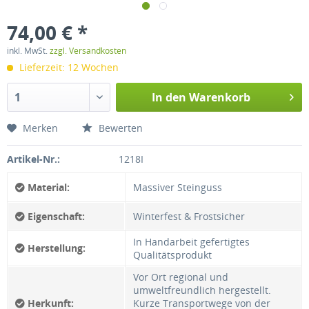
74,00 € *
inkl. MwSt.
zzgl. Versandkosten
Lieferzeit: 12 Wochen
In den
Warenkorb
Merken
Bewerten
Artikel-Nr.:
1218I
Material:
Massiver Steinguss
Eigenschaft:
Winterfest & Frostsicher
In Handarbeit gefertigtes
Herstellung:
Qualitätsprodukt
Vor Ort regional und
umweltfreundlich hergestellt.
Herkunft:
Kurze Transportwege von der