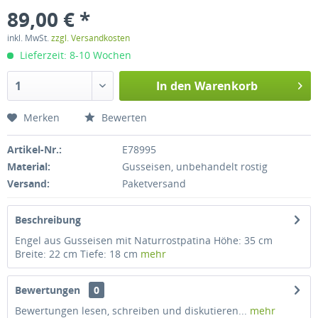
89,00 € *
inkl. MwSt.
zzgl. Versandkosten
Lieferzeit: 8-10 Wochen
In den
Warenkorb
Merken
Bewerten
Artikel-Nr.:
E78995
Material:
Gusseisen, unbehandelt rostig
Versand:
Paketversand
Beschreibung
Engel aus Gusseisen mit Naturrostpatina Höhe: 35 cm
Breite: 22 cm Tiefe: 18 cm
mehr
Bewertungen
0
Bewertungen lesen, schreiben und diskutieren...
mehr