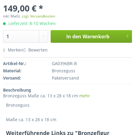
149,00 € *
inkl. MwSt.
zzgl. Versandkosten
Lieferzeit: 8-10 Wochen
In den
Warenkorb
Merken
Bewerten
Artikel-Nr.:
GA0396BR-B
Material:
Bronzeguss
Versand:
Paketversand
Beschreibung
Bronzeguss Maße ca. 13 x 28 x 18 cm
mehr
Bronzeguss
Maße ca. 13 x 28 x 18 cm
Weiterführende Links zu "Bronzefigur