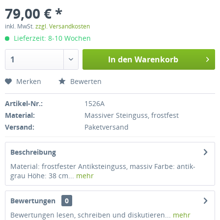
79,00 € *
inkl. MwSt.
zzgl. Versandkosten
Lieferzeit: 8-10 Wochen
In den
Warenkorb
Merken
Bewerten
Artikel-Nr.:
1526A
Material:
Massiver Steinguss, frostfest
Versand:
Paketversand
Beschreibung
Material: frostfester Antiksteinguss, massiv Farbe: antik-
grau Höhe: 38 cm...
mehr
Bewertungen
0
Bewertungen lesen, schreiben und diskutieren...
mehr