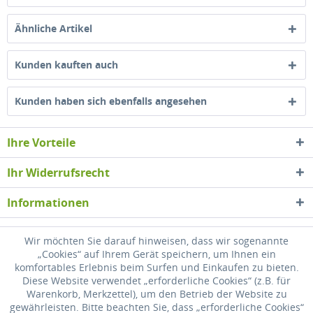
Ähnliche Artikel
Kunden kauften auch
Kunden haben sich ebenfalls angesehen
Ihre Vorteile
Ihr Widerrufsrecht
Informationen
Newsletter
Wir möchten Sie darauf hinweisen, dass wir sogenannte
„Cookies“ auf Ihrem Gerät speichern, um Ihnen ein
komfortables Erlebnis beim Surfen und Einkaufen zu bieten.
* Alle Preise inkl. gesetzl. Mehrwertsteuer zzgl.
Versandkosten
, wenn nicht
Diese Website verwendet „erforderliche Cookies“ (z.B. für
anders beschrieben
Warenkorb, Merkzettel), um den Betrieb der Website zu
gewährleisten. Bitte beachten Sie, dass „erforderliche Cookies“